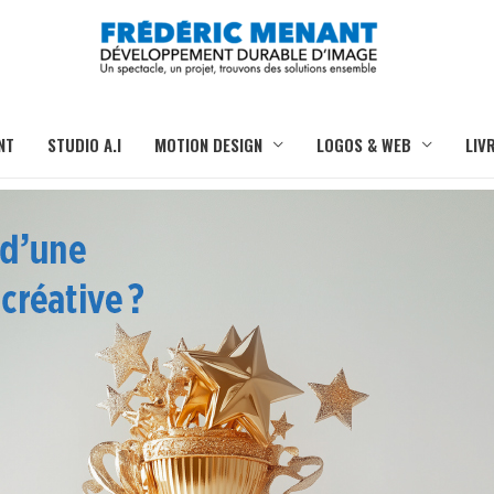
NT
STUDIO A.I
MOTION DESIGN
LOGOS & WEB
LIV